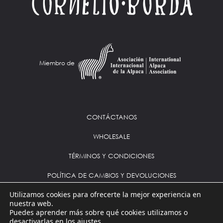
Miembro de
CONTÁCTANOS
WHOLESALE
TÉRMINOS Y CONDICIONES
POLÍTICA DE CAMBIOS Y DEVOLUCIONES
Utilizamos cookies para ofrecerte la mejor experiencia en
nuestra web.
Instagram
Facebook
Puedes aprender más sobre qué cookies utilizamos o
desactivarlas en los
ajustes
.