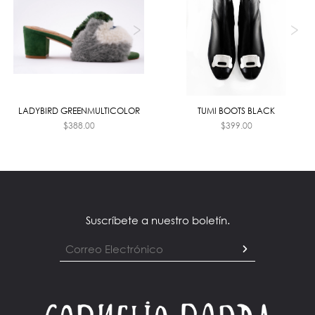
LADYBIRD GREENMULTICOLOR
TUMI BOOTS BLACK
$
388.00
$
399.00
Suscríbete a nuestro boletín.