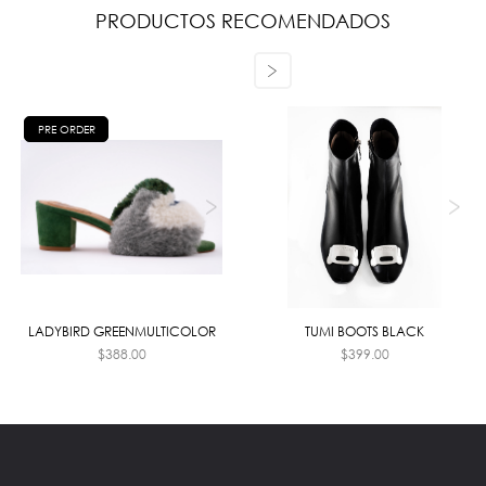
PRODUCTOS RECOMENDADOS
PRE ORDER
LADYBIRD GREENMULTICOLOR
TUMI BOOTS BLACK
$
388.00
$
399.00