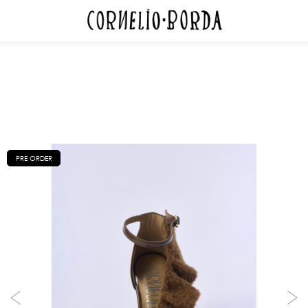
PRE ORDER