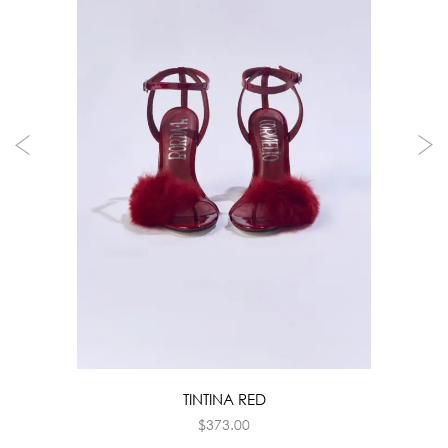
TINTINA RED
$
373.00