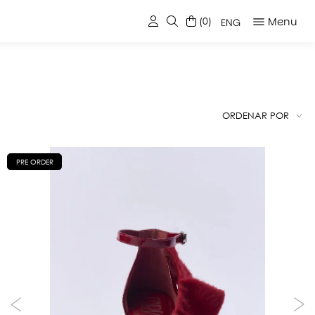
Menu
(0)
ENG
ORDENAR POR
PRE ORDER