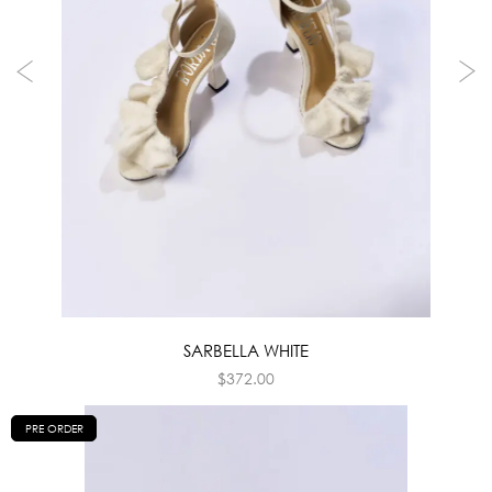
SARBELLA WHITE
$
372.00
PRE ORDER