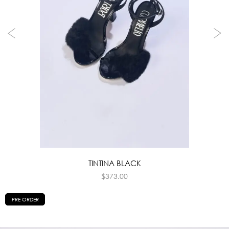
TINTINA BLACK
$
373.00
PRE ORDER