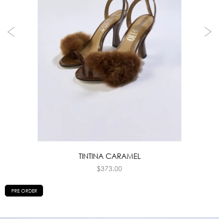
TINTINA CARAMEL
$
373.00
PRE ORDER