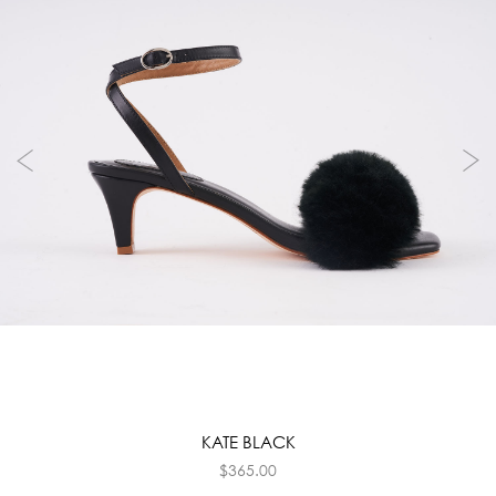
KATE BLACK
$
365.00