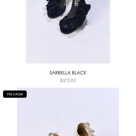
SARBELLA BLACK
$
372.00
PRE ORDER