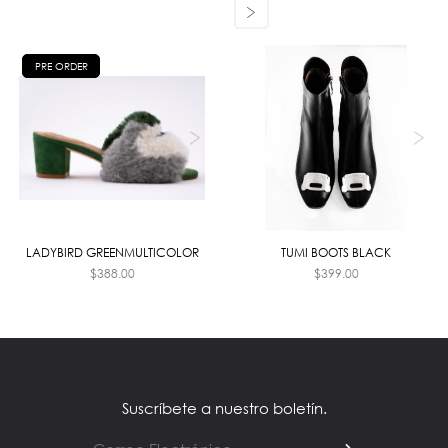
PRE ORDER
LADYBIRD GREENMULTICOLOR
TUMI BOOTS BLACK
$
388.00
$
399.00
Suscríbete a nuestro boletín.