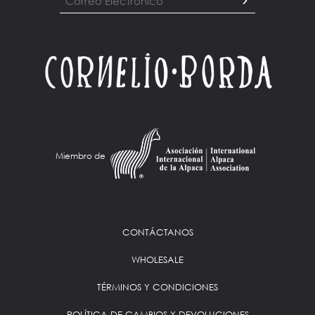
Miembro de
CONTÁCTANOS
WHOLESALE
TÉRMINOS Y CONDICIONES
POLÍTICA DE CAMBIOS Y DEVOLUCIONES