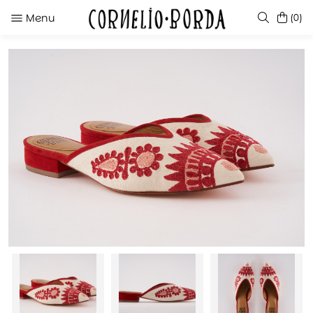
Menu
(0)
SUGERENCIAS
KATE GREEN DEGRADE
JAIKE CARAMEL
JAIKE IVORY
JAIKE GREEN GRASS