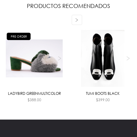
PRODUCTOS RECOMENDADOS
PRE ORDER
LADYBIRD GREENMULTICOLOR
TUMI BOOTS BLACK
$
388.00
$
399.00