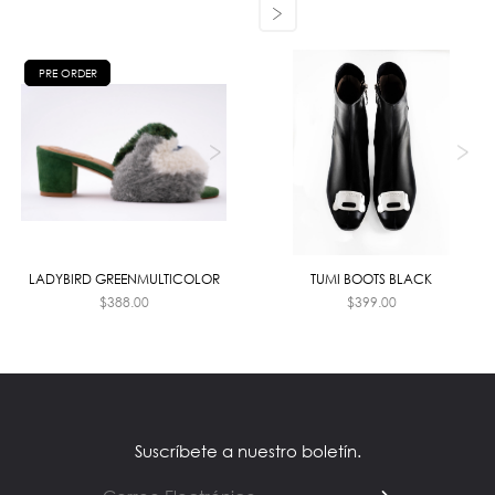
PRE ORDER
LADYBIRD GREENMULTICOLOR
TUMI BOOTS BLACK
$
388.00
$
399.00
Suscríbete a nuestro boletín.