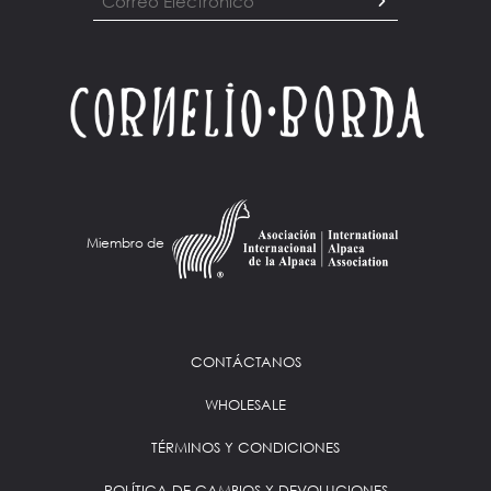
Miembro de
CONTÁCTANOS
WHOLESALE
TÉRMINOS Y CONDICIONES
POLÍTICA DE CAMBIOS Y DEVOLUCIONES