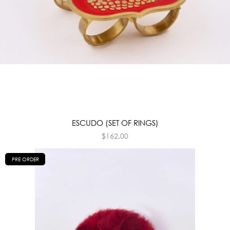
ESCUDO (SET OF RINGS)
$
162.00
PRE ORDER