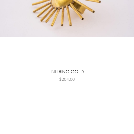
INTI RING GOLD
$
204.00