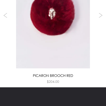
PICARON BROOCH RED
$
204.00