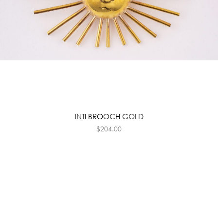
INTI BROOCH GOLD
$
204.00