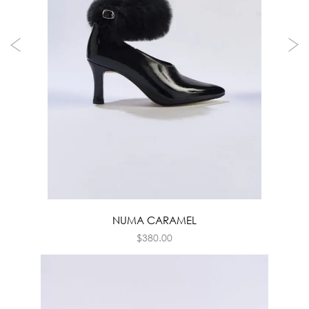
NUMA CARAMEL
$
380.00