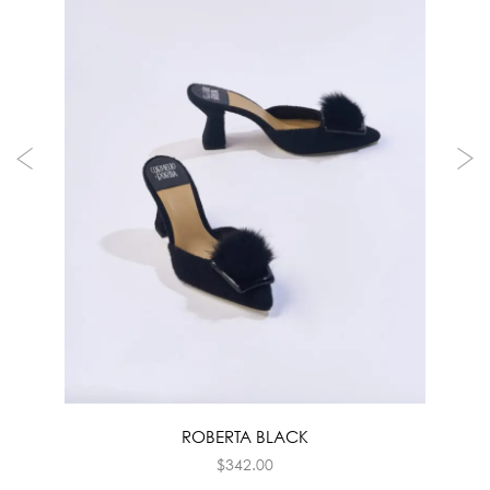
ROBERTA BLACK
$
342.00